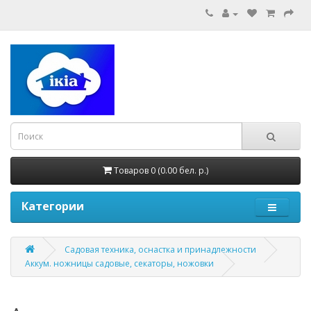
Товаров 0 (0.00 бел. р.)
Категории
Садовая техника, оснастка и принадлежности
Аккум. ножницы садовые, секаторы, ножовки