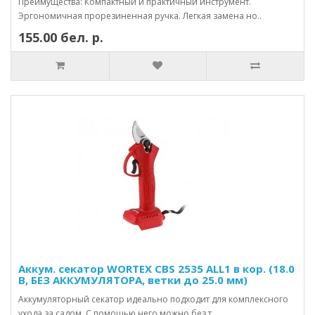
Преимущества: Компактный и практичный инструмент.
Эргономичная прорезиненная ручка. Легкая замена но..
155.00 бел. р.
Аккум. секатор WORTEX CBS 2535 ALL1 в кор. (18.0
В, БЕЗ АККУМУЛЯТОРА, ветки до 25.0 мм)
Аккумуляторный секатор идеально подходит для комплексного
ухода за садом. С помощью него можно без т..