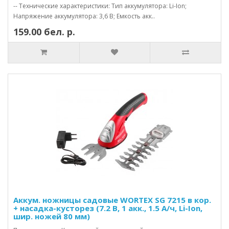
-- Технические характеристики: Тип аккумулятора: Li-Ion;
Напряжение аккумулятора: 3,6 В; Емкость акк..
159.00 бел. р.
Аккум. ножницы садовые WORTEX SG 7215 в кор.
+ насадка-кусторез (7.2 В, 1 акк., 1.5 А/ч, Li-Ion,
шир. ножей 80 мм)