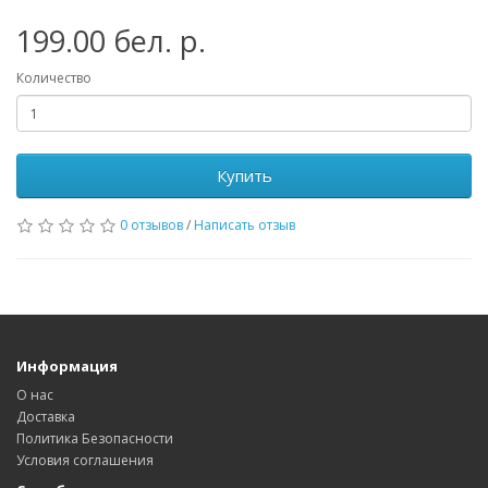
199.00 бел. р.
Количество
Купить
0 отзывов
/
Написать отзыв
Информация
О нас
Доставка
Политика Безопасности
Условия соглашения