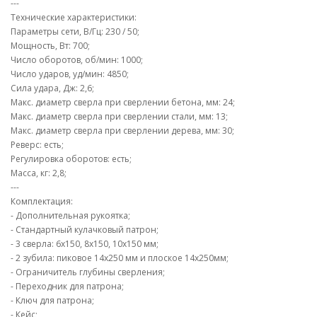
---
Технические характеристики:
Параметры сети, В/Гц: 230 / 50;
Мощность, Вт: 700;
Число оборотов, об/мин: 1000;
Число ударов, уд/мин: 4850;
Сила удара, Дж: 2,6;
Макс. диаметр сверла при сверлении бетона, мм: 24;
Макс. диаметр сверла при сверлении стали, мм: 13;
Макс. диаметр сверла при сверлении дерева, мм: 30;
Реверс: есть;
Регулировка оборотов: есть;
Масса, кг: 2,8;
---
Комплектация:
- Дополнительная рукоятка;
- Стандартный кулачковый патрон;
- 3 сверла: 6х150, 8х150, 10х150 мм;
- 2 зубила: пиковое 14х250 мм и плоское 14х250мм;
- Ограничитель глубины сверления;
- Переходник для патрона;
- Ключ для патрона;
- Кейс;