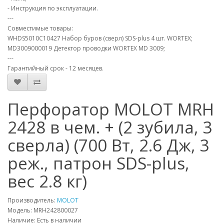
- Инструкция по эксплуатации.
---
Совместимые товары:
WHDS5010C10427 Набор буров (сверл) SDS-plus 4 шт. WORTEX;
MD3009000019 Детектор проводки WORTEX MD 3009;
---
Гарантийный срок - 12 месяцев.
Перфоратор MOLOT MRH
2428 в чем. + (2 зубила, 3
сверла) (700 Вт, 2.6 Дж, 3
реж., патрон SDS-plus,
вес 2.8 кг)
Производитель:
MOLOT
Модель: MRH242800027
Наличие: Есть в наличии